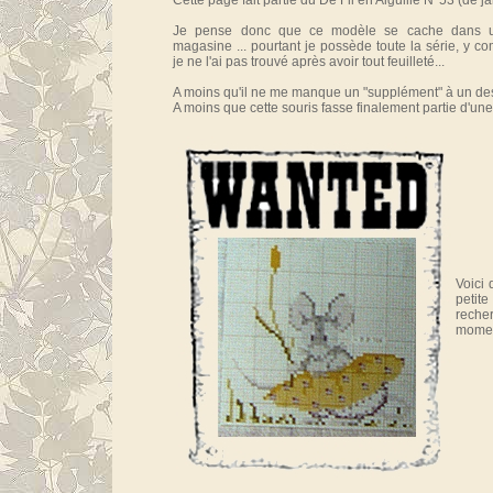
Cette page fait partie du De Fil en Aiguille N°53 (de ja
Je pense donc que ce modèle se cache dans 
magasine ... pourtant je possède toute la série, y com
je ne l'ai pas trouvé après avoir tout feuilleté...
A moins qu'il ne me manque un "supplément" à un de
A moins que cette souris fasse finalement partie d'une
Voici 
peti
reche
momen