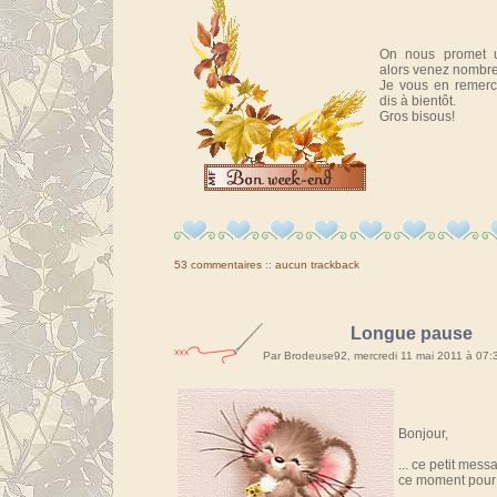
On nous promet u
alors venez nombre
Je vous en remerc
dis à bientôt.
Gros bisous!
53 commentaires
::
aucun trackback
Longue pause
Par Brodeuse92, mercredi 11 mai 2011 à 07
Bonjour,
... ce petit mes
ce moment pour m