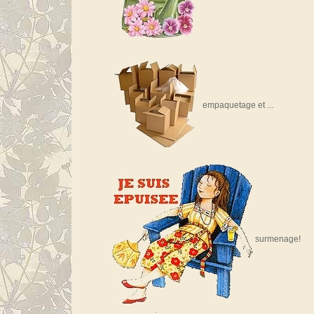
empaquetage et ...
surmenage!