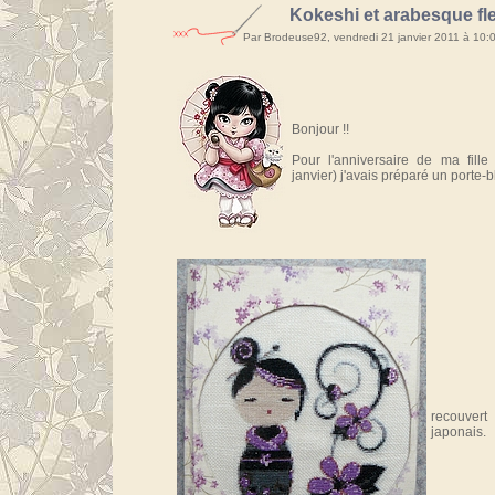
Kokeshi et arabesque fl
Par Brodeuse92, vendredi 21 janvier 2011 à 10:
Bonjour !!
Pour l'anniversaire de ma fill
janvier) j'avais préparé un porte-b
recouvert
japonais.