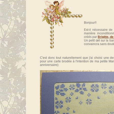
Bonjour!!
Est-il nécessaire de
manière incondition
créés par
Brigitte, d
Un petit œil sur la b
convaincra sans doute
C'est donc tout naturellement que j'ai choisi une de
pour une carte brodée à l'intention de ma petite Ma
anniversaire):