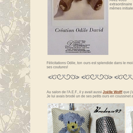
Avez-vous
extraordinai
mêmes initial
Félicitations Odile, ton ours est splendide dans le moi
ses coutures!
Au salon de l'A.E.F., il y avait aussi
Joëlle Wolff
que j'
Je lui avais brodé un de ses petits ours en coussinet a