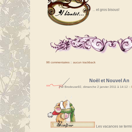
... et gros bisous!
96 commentaires
::
aucun trackback
Noël et Nouvel An
Par Brodeuse92, dimanche 2 janvier 2011 à 14:12
::
Les vacances se termi