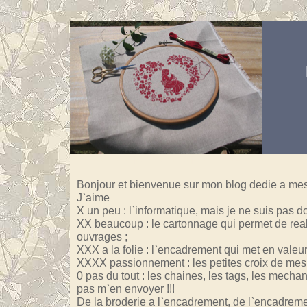
Aller au contenu
|
Aller au menu
|
Aller à la recherche
Bonjour et bienvenue sur mon blog dedie a mes 
J`aime
X un peu : l`informatique, mais je ne suis pas doue
XX beaucoup : le cartonnage qui permet de reali
ouvrages ;
XXX a la folie : l`encadrement qui met en valeu
XXXX passionnement : les petites croix de mes 
0 pas du tout : les chaines, les tags, les mechan
pas m`en envoyer !!!
De la broderie a l`encadrement, de l`encadreme