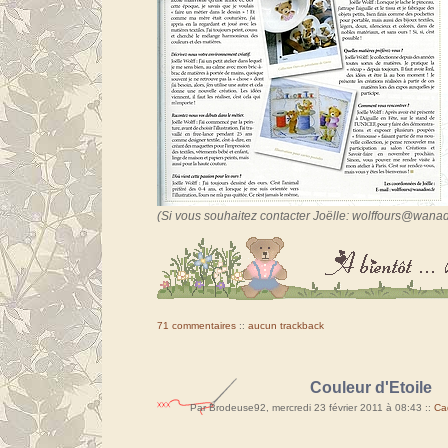
(Si vous souhaitez contacter Joëlle: wolffours@wanad
71 commentaires
::
aucun trackback
Couleur d'Etoile
Par Brodeuse92, mercredi 23 février 2011 à 08:43
::
Ca