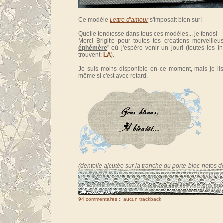
Ce modèle
Lettre d'amour
s'imposait bien sur!
Quelle tendresse dans tous ces modèles... je fonds!
Merci Brigitte pour toutes tes créations merveilleu
éphémère
" où j'espère venir un jour! (toutes les i
trouvent:
LA
).
Je suis moins disponible en ce moment, mais je lis
même si c'est avec retard.
(dentelle ajoutée sur la tranche du porte-bloc-notes 
94 commentaires
::
aucun trackback