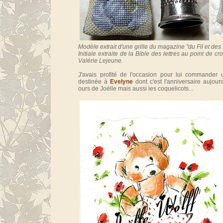
Modèle extrait d'une grille du magazine "du Fil et de
Initiale extraite de la Bible des lettres au point de c
Valérie Lejeune.
J'avais profité de l'occasion pour lui commander 
destinée à
Evelyne
dont c'est l'anniversaire aujourd
ours de Joëlle mais aussi les coquelicots...