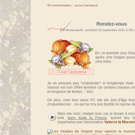
56 commentaires
::
aucun trackback
Rendez-vous
Par Brodeuse92, vendredi 23 septembre 2011 à 08:
En ce premier jour d'a
après une longue paus
cinq mois.
Je ne pensais pas "m'absenter" si longtemps mais
maison est loin d'être terminé car certains travaux on
et longueur de temps..." etc).
De plus, mon bon vieux PC (de dix ans d'âge tou
m'abandonner... ce qui ne m'a pas facilité la reprise 
Mais me voici, malgré tout, car je tenais à vo
end,
dans toute la France
, auront lieu l
organisées par l'association
Vaincre la Mucov