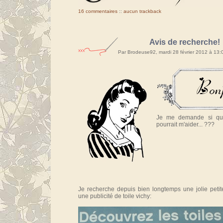
16 commentaires
::
aucun trackback
Avis de recherche!
Par Brodeuse92, mardi 28 février 2012 à 13
Je me demande si quel
pourrait m'aider... ???
Je recherche depuis bien longtemps une jolie petite
une publicité de toile vichy: