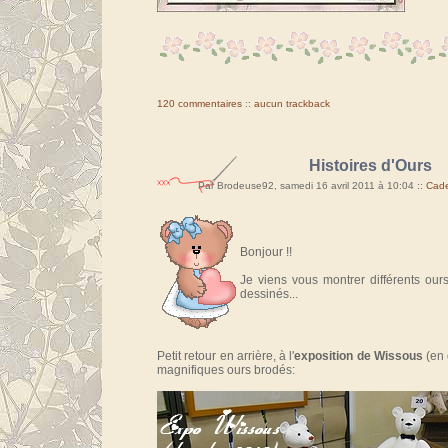
120 commentaires
::
aucun trackback
Histoires d'Ours
Par Brodeuse92, samedi 16 avril 2011 à 10:04
::
Cade
Bonjour !!
Je viens vous montrer différents our
dessinés...
Petit retour en arrière, à l'
exposition de Wissous
(en 
magnifiques ours brodés: